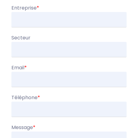
Entreprise
*
Secteur
Email
*
Téléphone
*
Message
*