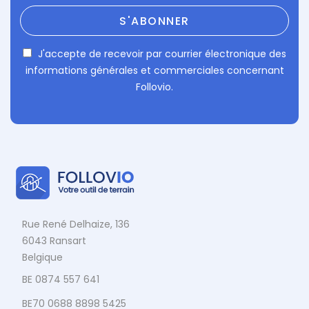
J'accepte de recevoir par courrier électronique des
informations générales et commerciales concernant
Follovio.
Rue René Delhaize, 136
6043 Ransart
Belgique
BE 0874 557 641
BE70 0688 8898 5425